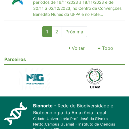
períodos de 16/11/2023 a 18/11/2023 e de
30/11 a 02/12/2023, no Centro de Convenções
Benedito Nunes da UFPA e no Hote...
(current)
1
2
Próxima
Voltar
Topo
Parceiros
Bionorte
- Rede de Biodiversidade e
Biotecnologia da Amazônia Legal
Cidade Universitária Prof. José da Silveira
Netto(Campus Guamá) - Instituto de Ciências