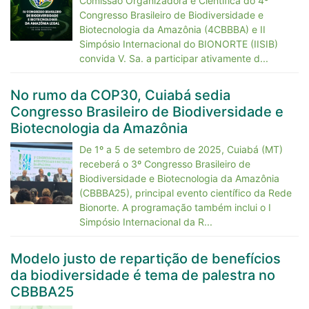
Comissão Organizadora e Científica do 4º
Congresso Brasileiro de Biodiversidade e
Biotecnologia da Amazônia (4CBBBA) e II
Simpósio Internacional do BIONORTE (IISIB)
convida V. Sa. a participar ativamente d...
No rumo da COP30, Cuiabá sedia
Congresso Brasileiro de Biodiversidade e
Biotecnologia da Amazônia
De 1º a 5 de setembro de 2025, Cuiabá (MT)
receberá o 3º Congresso Brasileiro de
Biodiversidade e Biotecnologia da Amazônia
(CBBBA25), principal evento científico da Rede
Bionorte. A programação também inclui o I
Simpósio Internacional da R...
Modelo justo de repartição de benefícios
da biodiversidade é tema de palestra no
CBBBA25