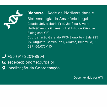
Bionorte
- Rede de Biodiversidade e
Biotecnologia da Amazônia Legal
Cidade Universitária Prof. José da Silveira
Netto(Campus Guamá) - Instituto de Ciências
Biológicas(ICB)
Coordenação Geral do PPG-Bionorte - Sala 225
Av. Augusto Corrêa, nº 1, Guamá, Belem(PA) -
CEP: 66.075-110
+55 (91) 3201-8904
secexecbionorte@ufpa.br
Localização da Coordenação
Desenvolvido por HTI.