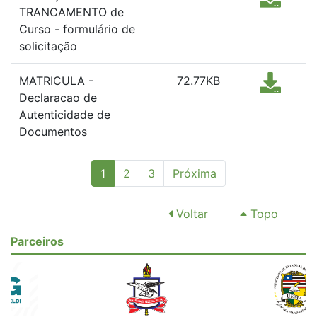
TRANCAMENTO de
Curso - formulário de
solicitação
MATRICULA -
72.77KB
Declaracao de
Autenticidade de
Documentos
(current)
1
2
3
Próxima
Voltar
Topo
Parceiros