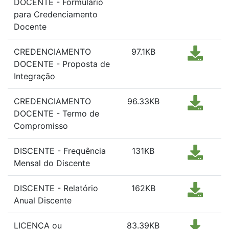
DOCENTE - Formulário
para Credenciamento
Docente
CREDENCIAMENTO
97.1KB
DOCENTE - Proposta de
Integração
CREDENCIAMENTO
96.33KB
DOCENTE - Termo de
Compromisso
DISCENTE - Frequência
131KB
Mensal do Discente
DISCENTE - Relatório
162KB
Anual Discente
LICENÇA ou
83.39KB