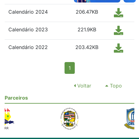
Calendário 2024
206.47KB
Calendário 2023
221.9KB
Calendário 2022
203.42KB
(current)
1
Voltar
Topo
Parceiros