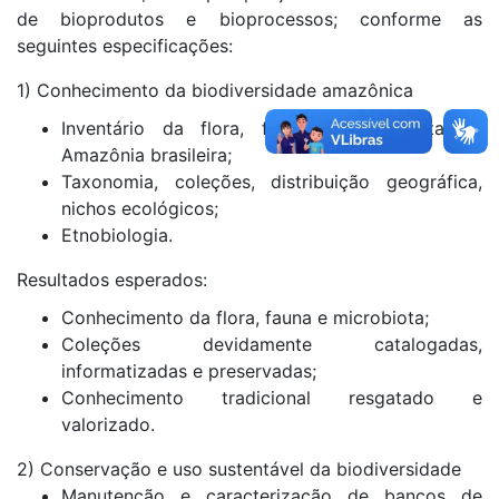
de bioprodutos e bioprocessos; conforme as
seguintes especificações:
1) Conhecimento da biodiversidade amazônica
Inventário da flora, fauna e microbiota da
Amazônia brasileira;
Taxonomia, coleções, distribuição geográfica,
nichos ecológicos;
Etnobiologia.
Resultados esperados:
Conhecimento da flora, fauna e microbiota;
Coleções devidamente catalogadas,
informatizadas e preservadas;
Conhecimento tradicional resgatado e
valorizado.
2) Conservação e uso sustentável da biodiversidade
Manutenção e caracterização de bancos de