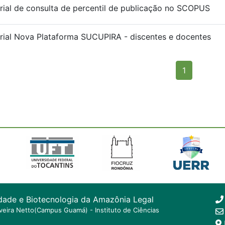
rial de consulta de percentil de publicação no SCOPUS
rial Nova Plataforma SUCUPIRA - discentes e docentes
(current)
1
dade e Biotecnologia da Amazônia Legal
ilveira Netto(Campus Guamá) - Instituto de Ciências