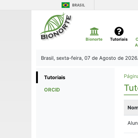
BRASIL
Bionorte
Tutoriais
C
A
Brasil, sexta-feira, 07 de Agosto de 2026
Página
Tutoriais
Tut
ORCID
No
Alu