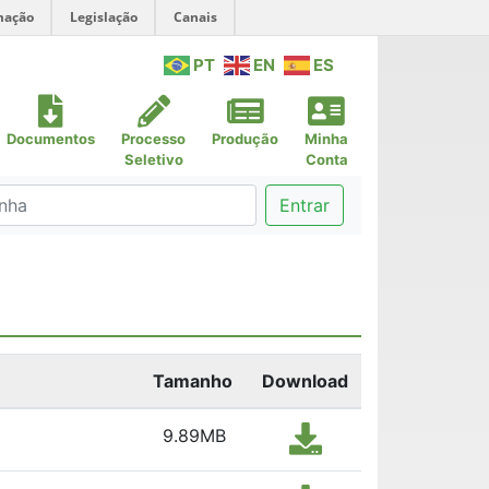
mação
Legislação
Canais
PT
EN
ES
Documentos
Processo
Produção
Minha
Seletivo
Conta
Entrar
Tamanho
Download
9.89MB