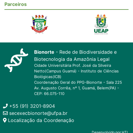
Parceiros
Bionorte
- Rede de Biodiversidade e
Biotecnologia da Amazônia Legal
Cidade Universitária Prof. José da Silveira
Netto(Campus Guamá) - Instituto de Ciências
Biológicas(ICB)
Coordenação Geral do PPG-Bionorte - Sala 225
Av. Augusto Corrêa, nº 1, Guamá, Belem(PA) -
CEP: 66.075-110
+55 (91) 3201-8904
secexecbionorte@ufpa.br
Localização da Coordenação
Desenvolvido por HTI.