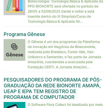
Biotecnologia: Toxinologia Básica & Aplicada do
PPG-BIONORTE será ofertada no período de
29/05 a 02/06/2023 (tarde e noite) e está
inserida dentro do III Simpósio/Curso de
Toxinologia Básica & Aplicada (III...
Programa Gênese
O Gênese é um dos programas da Plataforma
de Inovação em Negócios da Bioeconomia,
realizada pelo Bradesco, Fundo Vale, Itaú-
Unibanco e Santander, e faz parte da Jornada
Amazônia, coordenada e executada pela
Fundação CERTI. A Jornada Amazôni...
PESQUISADORES DO PROGRAMA DE PÓS-
GRADUAÇÃO DA REDE BIONORTE AMAPÁ,
UEAP E IEPA TEM REGISTRO DE
PROGRAMA DE COMPUTADOR
O Software Flora Collect foi idealizado por meio