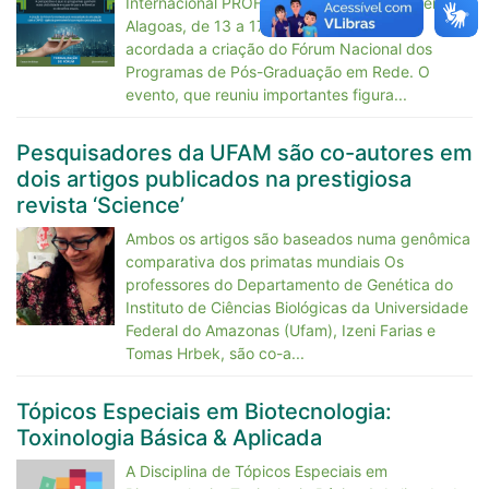
Internacional PROFNIT, realizado em Maceió,
Alagoas, de 13 a 17 de maio de 2024, foi
acordada a criação do Fórum Nacional dos
Programas de Pós-Graduação em Rede. O
evento, que reuniu importantes figura...
Pesquisadores da UFAM são co-autores em
dois artigos publicados na prestigiosa
revista ‘Science’
Ambos os artigos são baseados numa genômica
comparativa dos primatas mundiais Os
professores do Departamento de Genética do
Instituto de Ciências Biológicas da Universidade
Federal do Amazonas (Ufam), Izeni Farias e
Tomas Hrbek, são co-a...
Tópicos Especiais em Biotecnologia:
Toxinologia Básica & Aplicada
A Disciplina de Tópicos Especiais em