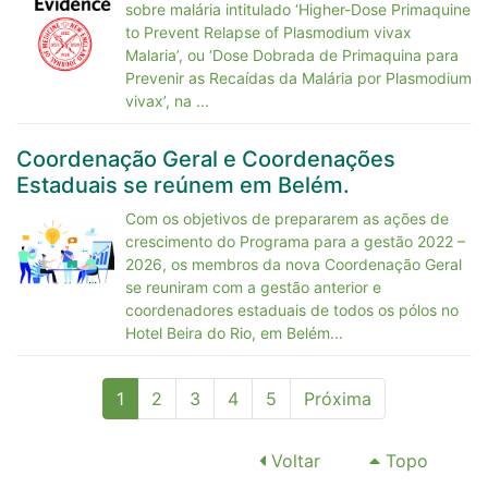
sobre malária intitulado ‘Higher-Dose Primaquine
to Prevent Relapse of Plasmodium vivax
Malaria’, ou ‘Dose Dobrada de Primaquina para
Prevenir as Recaídas da Malária por Plasmodium
vivax’, na ...
Coordenação Geral e Coordenações
Estaduais se reúnem em Belém.
Com os objetivos de prepararem as ações de
crescimento do Programa para a gestão 2022 –
2026, os membros da nova Coordenação Geral
se reuniram com a gestão anterior e
coordenadores estaduais de todos os pólos no
Hotel Beira do Rio, em Belém...
(current)
1
2
3
4
5
Próxima
Voltar
Topo