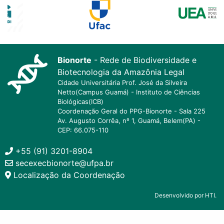
Bionorte
- Rede de Biodiversidade e
Biotecnologia da Amazônia Legal
Cidade Universitária Prof. José da Silveira
Netto(Campus Guamá) - Instituto de Ciências
Biológicas(ICB)
Coordenação Geral do PPG-Bionorte - Sala 225
Av. Augusto Corrêa, nº 1, Guamá, Belem(PA) -
CEP: 66.075-110
+55 (91) 3201-8904
secexecbionorte@ufpa.br
Localização da Coordenação
Desenvolvido por HTI.