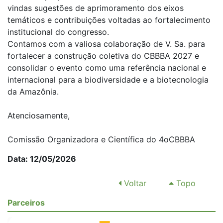
vindas sugestões de aprimoramento dos eixos
temáticos e contribuições voltadas ao fortalecimento
institucional do congresso.
Contamos com a valiosa colaboração de V. Sa. para
fortalecer a construção coletiva do CBBBA 2027 e
consolidar o evento como uma referência nacional e
internacional para a biodiversidade e a biotecnologia
da Amazônia.
Atenciosamente,
Comissão Organizadora e Científica do 4oCBBBA
Data: 12/05/2026
Voltar
Topo
Parceiros