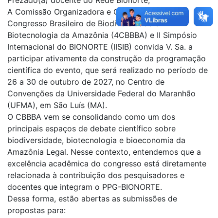
Prezado(a) docente do Rede Bionorte,
A Comissão Organizadora e Científica do 4º
Congresso Brasileiro de Biodiversidade e
Biotecnologia da Amazônia (4CBBBA) e II Simpósio
Internacional do BIONORTE (IISIB) convida V. Sa. a
participar ativamente da construção da programação
científica do evento, que será realizado no período de
26 a 30 de outubro de 2027, no Centro de
Convenções da Universidade Federal do Maranhão
(UFMA), em São Luís (MA).
O CBBBA vem se consolidando como um dos
principais espaços de debate científico sobre
biodiversidade, biotecnologia e bioeconomia da
Amazônia Legal. Nesse contexto, entendemos que a
excelência acadêmica do congresso está diretamente
relacionada à contribuição dos pesquisadores e
docentes que integram o PPG-BIONORTE.
Dessa forma, estão abertas as submissões de
propostas para: