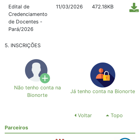
Edital de
11/03/2026
472.18KB
Credenciamento
de Docentes -
Pará/2026
5. INSCRIÇÕES
Não tenho conta na
Já tenho conta na Bionorte
Bionorte
Voltar
Topo
Parceiros