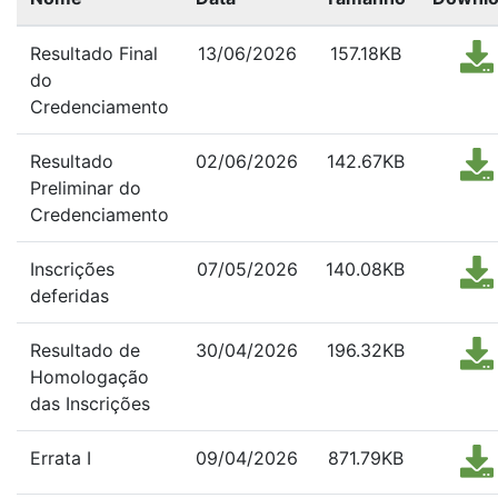
Resultado Final
13/06/2026
157.18KB
do
Credenciamento
Resultado
02/06/2026
142.67KB
Preliminar do
Credenciamento
Inscrições
07/05/2026
140.08KB
deferidas
Resultado de
30/04/2026
196.32KB
Homologação
das Inscrições
Errata I
09/04/2026
871.79KB