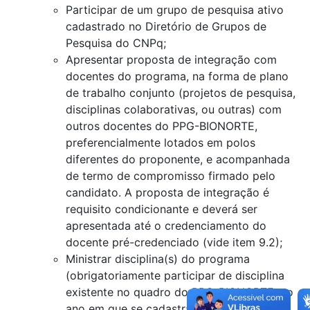
Participar de um grupo de pesquisa ativo
cadastrado no Diretório de Grupos de
Pesquisa do CNPq;
Apresentar proposta de integração com
docentes do programa, na forma de plano
de trabalho conjunto (projetos de pesquisa,
disciplinas colaborativas, ou outras) com
outros docentes do PPG-BIONORTE,
preferencialmente lotados em polos
diferentes do proponente, e acompanhada
de termo de compromisso firmado pelo
candidato. A proposta de integração é
requisito condicionante e deverá ser
apresentada até o credenciamento do
docente pré-credenciado (vide item 9.2);
Ministrar disciplina(s) do programa
(obrigatoriamente participar de disciplina
existente no quadro do PPG-BIONORTE, no
ano em que se cadastrar);