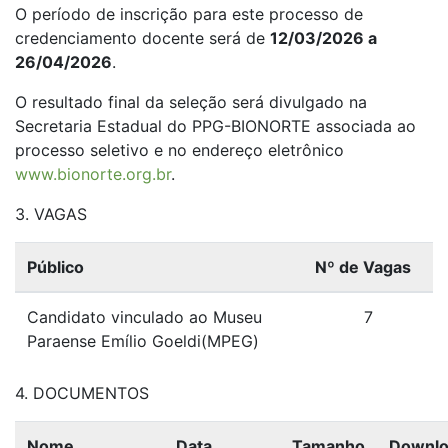
O período de inscrição para este processo de
credenciamento docente será de
12/03/2026 a
26/04/2026
.
O resultado final da seleção será divulgado na
Secretaria Estadual do PPG-BIONORTE associada ao
processo seletivo e no endereço eletrônico
www.bionorte.org.br
.
3. VAGAS
Público
Nº de Vagas
Candidato vinculado ao Museu
7
Paraense Emílio Goeldi(MPEG)
4. DOCUMENTOS
Nome
Data
Tamanho
Downl