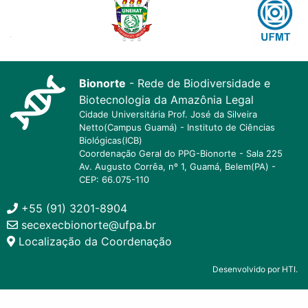
Bionorte
- Rede de Biodiversidade e
Biotecnologia da Amazônia Legal
Cidade Universitária Prof. José da Silveira
Netto(Campus Guamá) - Instituto de Ciências
Biológicas(ICB)
Coordenação Geral do PPG-Bionorte - Sala 225
Av. Augusto Corrêa, nº 1, Guamá, Belem(PA) -
CEP: 66.075-110
+55 (91) 3201-8904
secexecbionorte@ufpa.br
Localização da Coordenação
Desenvolvido por HTI.