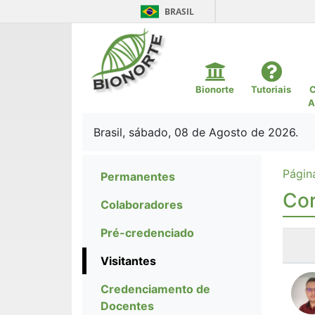
BRASIL
Bionorte
Tutoriais
C
A
Brasil, sábado, 08 de Agosto de 2026.
Página
Permanentes
Cor
Colaboradores
Pré-credenciado
Visitantes
Credenciamento de
Docentes