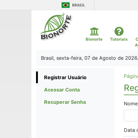
BRASIL
Bionorte
Tutoriais
C
A
Brasil, sexta-feira, 07 de Agosto de 2026
Página
Registrar Usuário
Reg
Acessar Conta
Recuperar Senha
Nome
Data 