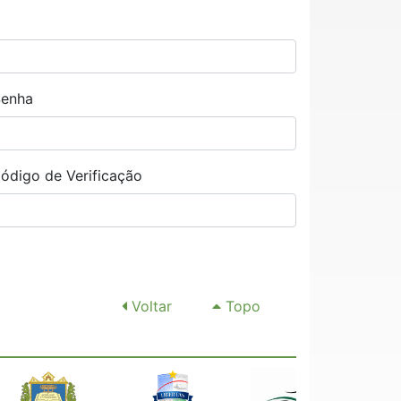
Senha
Código de Verificação
Voltar
Topo