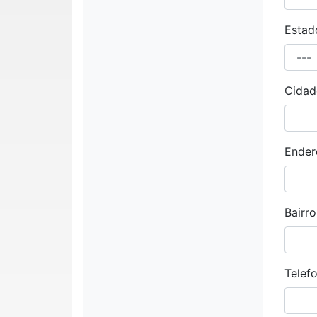
Estad
Cidad
Ender
Bairro
Telef