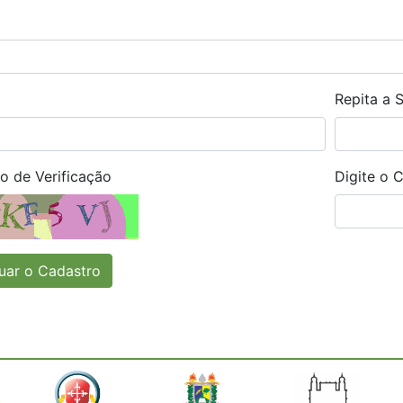
Repita a 
o de Verificação
Digite o 
uar o Cadastro