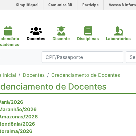
Simplifique!
Comunica BR
Participe
Acesso à infor
alendário
Docentes
Discente
Disciplinas
Laboratórios
cadêmico
.
 Inicial
Docentes
Credenciamento de Docentes
denciamento de Docentes
Pará/2026
Maranhão/2026
Amazonas/2026
Rondônia/2026
Roraima/2026