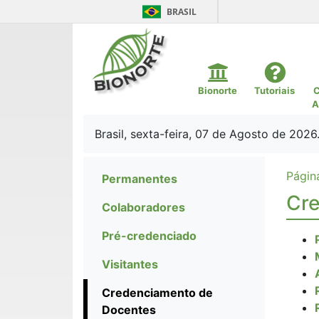
BRASIL
Bionorte
Tutoriais
C
A
Brasil, sexta-feira, 07 de Agosto de 2026
Página
Permanentes
Cre
Colaboradores
Pré-credenciado
Visitantes
Credenciamento de
Docentes