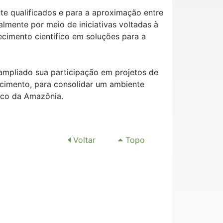
e qualificados e para a aproximação entre
almente por meio de iniciativas voltadas à
imento científico em soluções para a
ampliado sua participação em projetos de
ecimento, para consolidar um ambiente
fico da Amazônia.
Voltar
Topo