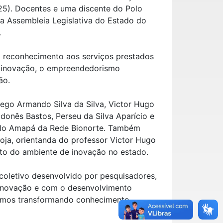
25). Docentes e uma discente do Polo
 Assembleia Legislativa do Estado do
.
m reconhecimento aos serviços prestados
a inovação, o empreendedorismo
ão.
ego Armando Silva da Silva, Victor Hugo
donês Bastos, Perseu da Silva Aparício e
olo Amapá da Rede Bionorte. Também
ja, orientanda do professor Victor Hugo
to do ambiente de inovação no estado.
oletivo desenvolvido por pesquisadores,
 inovação e com o desenvolvimento
armos transformando conhecimento