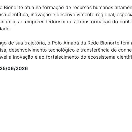
e Bionorte atua na formação de recursos humanos altament
sa científica, inovação e desenvolvimento regional, especi
onomia, ao empreendedorismo e à transformação do conhec
dade.
ngo de sua trajetória, o Polo Amapá da Rede Bionorte tem 
isa, desenvolvimento tecnológico e transferência de conh
ável à inovação e ao fortalecimento do ecossistema cientí
 25/06/2026