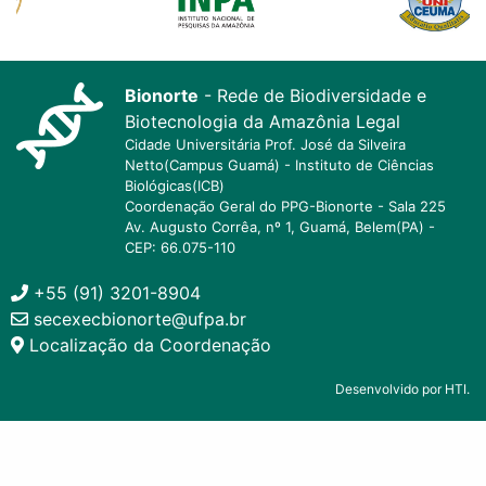
Bionorte
- Rede de Biodiversidade e
Biotecnologia da Amazônia Legal
Cidade Universitária Prof. José da Silveira
Netto(Campus Guamá) - Instituto de Ciências
Biológicas(ICB)
Coordenação Geral do PPG-Bionorte - Sala 225
Av. Augusto Corrêa, nº 1, Guamá, Belem(PA) -
CEP: 66.075-110
+55 (91) 3201-8904
secexecbionorte@ufpa.br
Localização da Coordenação
Desenvolvido por HTI.