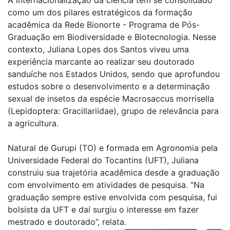
A internacionalização da ciência tem se consolidado
como um dos pilares estratégicos da formação
acadêmica da Rede Bionorte - Programa de Pós-
Graduação em Biodiversidade e Biotecnologia. Nesse
contexto, Juliana Lopes dos Santos viveu uma
experiência marcante ao realizar seu doutorado
sanduíche nos Estados Unidos, sendo que aprofundou
estudos sobre o desenvolvimento e a determinação
sexual de insetos da espécie Macrosaccus morrisella
(Lepidoptera: Gracillariidae), grupo de relevância para
a agricultura.
Natural de Gurupi (TO) e formada em Agronomia pela
Universidade Federal do Tocantins (UFT), Juliana
construiu sua trajetória acadêmica desde a graduação
com envolvimento em atividades de pesquisa. “Na
graduação sempre estive envolvida com pesquisa, fui
bolsista da UFT e daí surgiu o interesse em fazer
mestrado e doutorado”, relata.