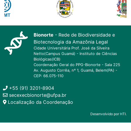
Bionorte
- Rede de Biodiversidade e
Biotecnologia da Amazônia Legal
Cidade Universitária Prof. José da Silveira
Netto(Campus Guamá) - Instituto de Ciências
Biológicas(ICB)
Coordenação Geral do PPG-Bionorte - Sala 225
Av. Augusto Corrêa, nº 1, Guamá, Belem(PA) -
CEP: 66.075-110
+55 (91) 3201-8904
secexecbionorte@ufpa.br
Localização da Coordenação
Desenvolvido por HTI.