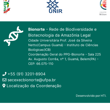
Bionorte
- Rede de Biodiversidade e
Biotecnologia da Amazônia Legal
Cidade Universitária Prof. José da Silveira
Netto(Campus Guamá) - Instituto de Ciências
Biológicas(ICB)
Coordenação Geral do PPG-Bionorte - Sala 225
Av. Augusto Corrêa, nº 1, Guamá, Belem(PA) -
CEP: 66.075-110
+55 (91) 3201-8904
secexecbionorte@ufpa.br
Localização da Coordenação
Desenvolvido por HTI.