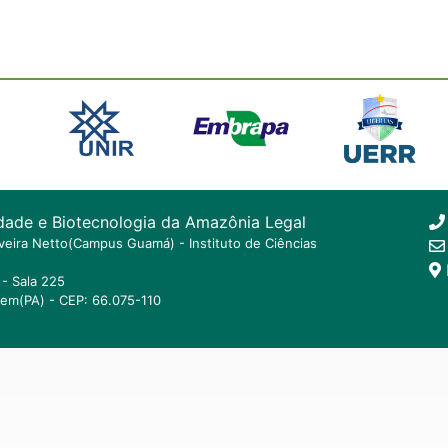
dade e Biotecnologia da Amazônia Legal
ilveira Netto(Campus Guamá) - Instituto de Ciências
- Sala 225
lem(PA) - CEP: 66.075-110