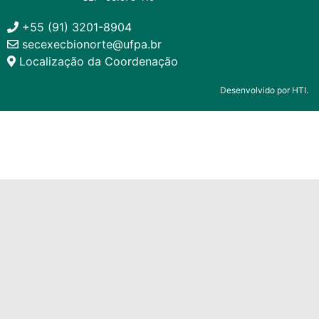
+55 (91) 3201-8904
secexecbionorte@ufpa.br
Localização da Coordenação
Desenvolvido por HTI.