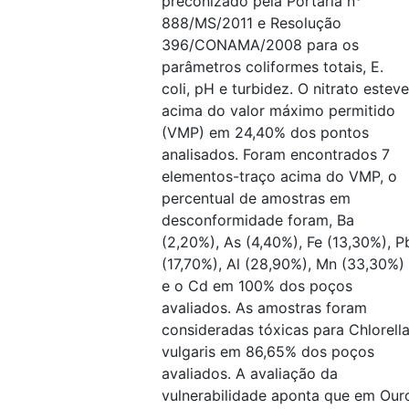
preconizado pela Portaria n°
888/MS/2011 e Resolução
396/CONAMA/2008 para os
parâmetros coliformes totais, E.
coli, pH e turbidez. O nitrato esteve
acima do valor máximo permitido
(VMP) em 24,40% dos pontos
analisados. Foram encontrados 7
elementos-traço acima do VMP, o
percentual de amostras em
desconformidade foram, Ba
(2,20%), As (4,40%), Fe (13,30%), P
(17,70%), Al (28,90%), Mn (33,30%)
e o Cd em 100% dos poços
avaliados. As amostras foram
consideradas tóxicas para Chlorell
vulgaris em 86,65% dos poços
avaliados. A avaliação da
vulnerabilidade aponta que em Our