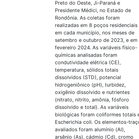
Preto do Oeste, Ji-Paraná e
Presidente Médici, no Estado de
Rondônia. As coletas foram
realizadas em 8 poços residenciais
em cada município, nos meses de
setembro e outubro de 2023, e em
fevereiro 2024. As variáveis físico-
químicas analisadas foram
condutividade elétrica (CE),
temperatura, sólidos totais
dissolvidos (STD), potencial
hidrogeniônico (pH), turbidez,
oxigênio dissolvido e nutrientes
(nitrato, nitrito, amônia, fósforo
dissolvido e total). As variáveis
biológicas foram coliformes totais 
Escherichia coli. Os elementos-traç
avaliados foram alumínio (Al),
arsênio (As), cádmio (Cd), cromo