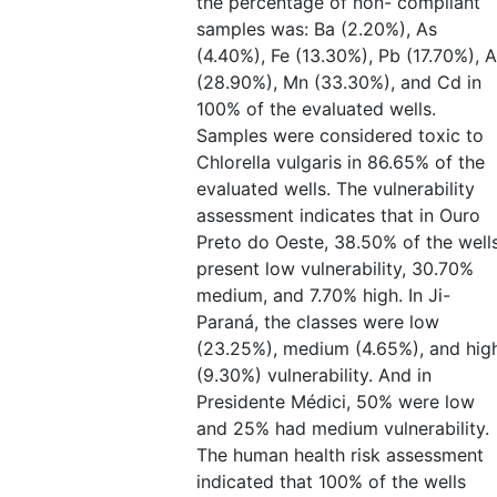
the percentage of non- compliant
samples was: Ba (2.20%), As
(4.40%), Fe (13.30%), Pb (17.70%), A
(28.90%), Mn (33.30%), and Cd in
100% of the evaluated wells.
Samples were considered toxic to
Chlorella vulgaris in 86.65% of the
evaluated wells. The vulnerability
assessment indicates that in Ouro
Preto do Oeste, 38.50% of the well
present low vulnerability, 30.70%
medium, and 7.70% high. In Ji-
Paraná, the classes were low
(23.25%), medium (4.65%), and hig
(9.30%) vulnerability. And in
Presidente Médici, 50% were low
and 25% had medium vulnerability.
The human health risk assessment
indicated that 100% of the wells