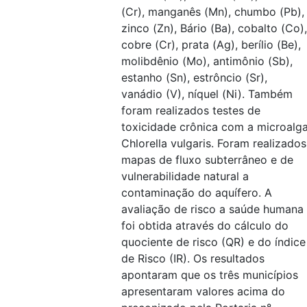
(Cr), manganês (Mn), chumbo (Pb),
zinco (Zn), Bário (Ba), cobalto (Co),
cobre (Cr), prata (Ag), berílio (Be),
molibdênio (Mo), antimônio (Sb),
estanho (Sn), estrôncio (Sr),
vanádio (V), níquel (Ni). Também
foram realizados testes de
toxicidade crônica com a microalg
Chlorella vulgaris. Foram realizados
mapas de fluxo subterrâneo e de
vulnerabilidade natural a
contaminação do aquífero. A
avaliação de risco a saúde humana
foi obtida através do cálculo do
quociente de risco (QR) e do índice
de Risco (IR). Os resultados
apontaram que os três municípios
apresentaram valores acima do