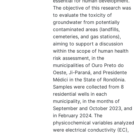
essential for human development.
The objective of this research was
to evaluate the toxicity of
groundwater from potentially
contaminated areas (landfills,
cemeteries, and gas stations),
aiming to support a discussion
within the scope of human health
risk assessment, in the
municipalities of Ouro Preto do
Oeste, Ji-Paraná, and Presidente
Médici in the State of Rondônia.
Samples were collected from 8
residential wells in each
municipality, in the months of
September and October 2023, and
in February 2024. The
physicochemical variables analyze
were electrical conductivity (EC),