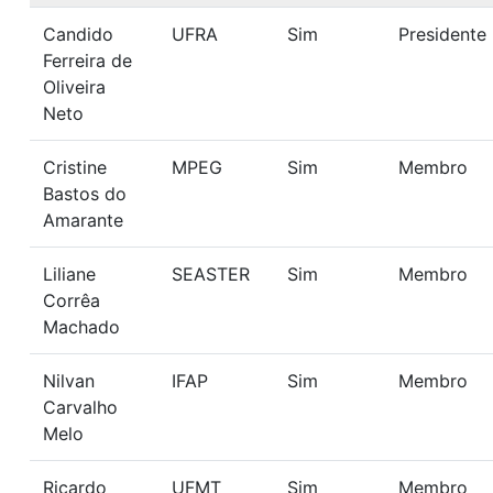
Candido
UFRA
Sim
Presidente
Ferreira de
Oliveira
Neto
Cristine
MPEG
Sim
Membro
Bastos do
Amarante
Liliane
SEASTER
Sim
Membro
Corrêa
Machado
Nilvan
IFAP
Sim
Membro
Carvalho
Melo
Ricardo
UFMT
Sim
Membro