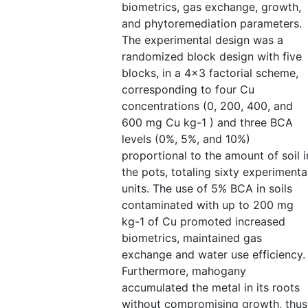
biometrics, gas exchange, growth,
and phytoremediation parameters.
The experimental design was a
randomized block design with five
blocks, in a 4x3 factorial scheme,
corresponding to four Cu
concentrations (0, 200, 400, and
600 mg Cu kg-1 ) and three BCA
levels (0%, 5%, and 10%)
proportional to the amount of soil i
the pots, totaling sixty experimenta
units. The use of 5% BCA in soils
contaminated with up to 200 mg
kg-1 of Cu promoted increased
biometrics, maintained gas
exchange and water use efficiency.
Furthermore, mahogany
accumulated the metal in its roots
without compromising growth, thus