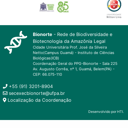
Bionorte
- Rede de Biodiversidade e
Biotecnologia da Amazônia Legal
Cidade Universitária Prof. José da Silveira
Netto(Campus Guamá) - Instituto de Ciências
Biológicas(ICB)
Coordenação Geral do PPG-Bionorte - Sala 225
Av. Augusto Corrêa, nº 1, Guamá, Belem(PA) -
CEP: 66.075-110
+55 (91) 3201-8904
secexecbionorte@ufpa.br
Localização da Coordenação
Desenvolvido por HTI.