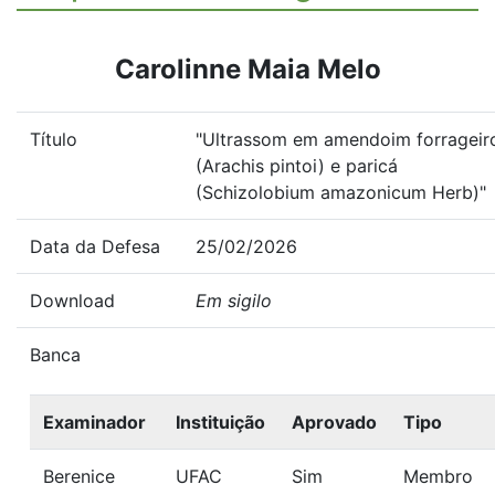
Carolinne Maia Melo
Título
"Ultrassom em amendoim forrageir
(Arachis pintoi) e paricá
(Schizolobium amazonicum Herb)"
Data da Defesa
25/02/2026
Download
Em sigilo
Banca
Examinador
Instituição
Aprovado
Tipo
Berenice
UFAC
Sim
Membro