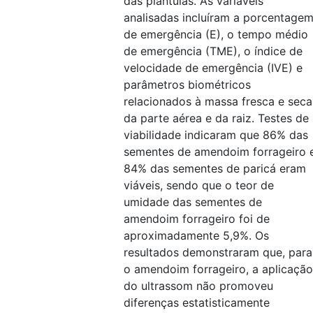
das plântulas. As variáveis
analisadas incluíram a porcentage
de emergência (E), o tempo médio
de emergência (TME), o índice de
velocidade de emergência (IVE) e
parâmetros biométricos
relacionados à massa fresca e seca
da parte aérea e da raiz. Testes de
viabilidade indicaram que 86% das
sementes de amendoim forrageiro 
84% das sementes de paricá eram
viáveis, sendo que o teor de
umidade das sementes de
amendoim forrageiro foi de
aproximadamente 5,9%. Os
resultados demonstraram que, para
o amendoim forrageiro, a aplicação
do ultrassom não promoveu
diferenças estatisticamente