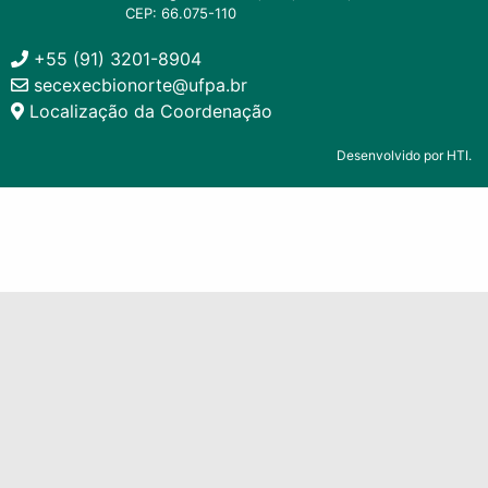
CEP: 66.075-110
+55 (91) 3201-8904
secexecbionorte@ufpa.br
Localização da Coordenação
Desenvolvido por HTI.