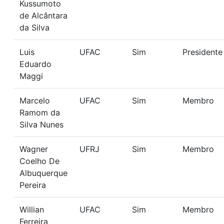
Kussumoto
de Alcântara
da Silva
Luis
UFAC
Sim
Presidente
Eduardo
Maggi
Marcelo
UFAC
Sim
Membro
Ramom da
Silva Nunes
Wagner
UFRJ
Sim
Membro
Coelho De
Albuquerque
Pereira
Willian
UFAC
Sim
Membro
Ferreira