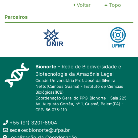
Voltar
Topo
Parceiros
Bionorte
- Rede de Biodiversidade e
Biotecnologia da Amazônia Legal
Cidade Universitária Prof. José da Silveira
Netto(Campus Guamá) - Instituto de Ciências
Biológicas(ICB)
Coordenação Geral do PPG-Bionorte - Sala 225
Av. Augusto Corrêa, nº 1, Guamá, Belem(PA) -
CEP: 66.075-110
+55 (91) 3201-8904
secexecbionorte@ufpa.br
Localização da Coordenação