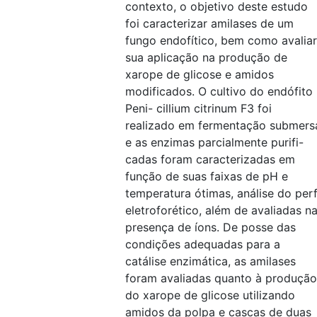
contexto, o objetivo deste estudo
foi caracterizar amilases de um
fungo endofítico, bem como avaliar
sua aplicação na produção de
xarope de glicose e amidos
modificados. O cultivo do endófito
Peni- cillium citrinum F3 foi
realizado em fermentação submers
e as enzimas parcialmente purifi-
cadas foram caracterizadas em
função de suas faixas de pH e
temperatura ótimas, análise do perf
eletroforético, além de avaliadas n
presença de íons. De posse das
condições adequadas para a
catálise enzimática, as amilases
foram avaliadas quanto à produção
do xarope de glicose utilizando
amidos da polpa e cascas de duas