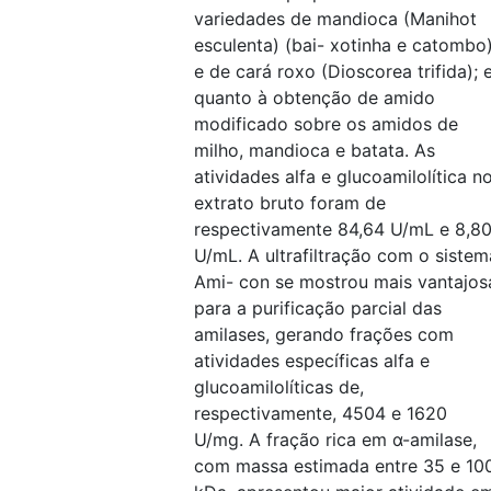
variedades de mandioca (Manihot
esculenta) (bai- xotinha e catombo
e de cará roxo (Dioscorea trifida); 
quanto à obtenção de amido
modificado sobre os amidos de
milho, mandioca e batata. As
atividades alfa e glucoamilolítica n
extrato bruto foram de
respectivamente 84,64 U/mL e 8,8
U/mL. A ultrafiltração com o sistem
Ami- con se mostrou mais vantajos
para a purificação parcial das
amilases, gerando frações com
atividades específicas alfa e
glucoamilolíticas de,
respectivamente, 4504 e 1620
U/mg. A fração rica em α-amilase,
com massa estimada entre 35 e 10