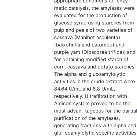
appropriate conditions for enzy-
matic catalysis, the amylases were
evaluated for the production of
glucose syrup using starches from
pulp and peels of two varieties of
cassava (Manihot esculenta)
(baixotinha and catombo) and
purple yam (Dioscorea trifida); and
for obtaining modified starch of
corn, cassava and potato starches.
The alpha and glucoamylolytic
activities in the crude extract were
84.64 U/mL and 8.8 U/mL,
respectively. Ultrafiltration with
Amicon system proved to be the
most advan- tageous for the partia
purification of the amylases,
generating fractions with alpha and
glu- coamylolytic specific activities