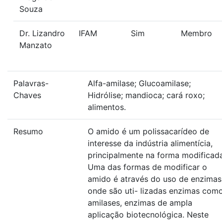
Souza
Dr. Lizandro
IFAM
Sim
Membro
Manzato
Palavras-
Alfa-amilase; Glucoamilase;
Chaves
Hidrólise; mandioca; cará roxo;
alimentos.
Resumo
O amido é um polissacarídeo de
interesse da indústria alimentícia,
principalmente na forma modificad
Uma das formas de modificar o
amido é através do uso de enzimas
onde são uti- lizadas enzimas com
amilases, enzimas de ampla
aplicação biotecnológica. Neste