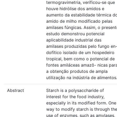
termogravimetria, verificou-se que
houve hidrólise dos amidos e
aumento da estabilidade térmica d
amido de milho modificado pelas
amilases fúngicas. Assim, o present
estudo demonstrou potencial
aplicabilidade industrial das
amilases produzidas pelo fungo en
dofítico isolado de um hospedeiro
tropical, bem como o potencial de
fontes amiláceas amazô- nicas par
a obtenção produtos de ampla
utilização na indústria de alimentos
Abstract
Starch is a polysaccharide of
interest for the food industry,
especially in its modified form. One
way to modify starch is through th
use of enzymes, such as amylases,