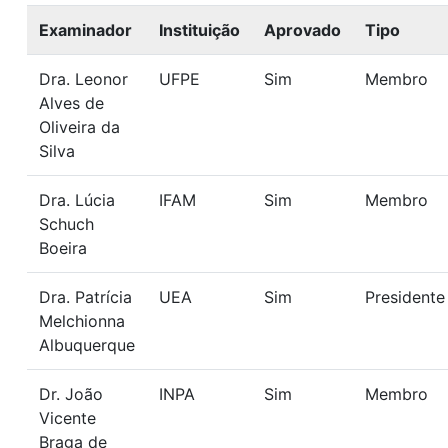
Examinador
Instituição
Aprovado
Tipo
Dra. Leonor
UFPE
Sim
Membro
Alves de
Oliveira da
Silva
Dra. Lúcia
IFAM
Sim
Membro
Schuch
Boeira
Dra. Patrícia
UEA
Sim
Presidente
Melchionna
Albuquerque
Dr. João
INPA
Sim
Membro
Vicente
Braga de