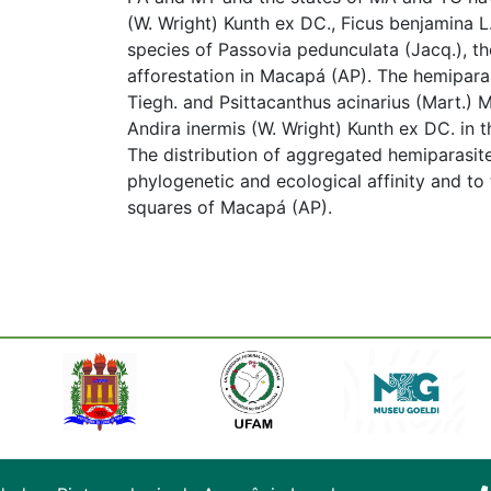
(W. Wright) Kunth ex DC., Ficus benjamina L
species of Passovia pedunculata (Jacq.), t
afforestation in Macapá (AP). The hemiparas
Tiegh. and Psittacanthus acinarius (Mart.) M
Andira inermis (W. Wright) Kunth ex DC. in 
The distribution of aggregated hemiparasite
phylogenetic and ecological affinity and to 
squares of Macapá (AP).