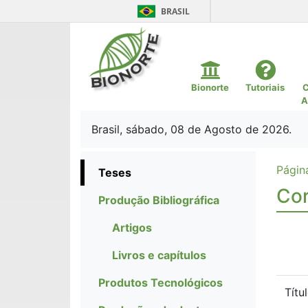
BRASIL
Bionorte
Tutoriais
C
A
Brasil, sábado, 08 de Agosto de 2026.
Página
Teses
Cor
Produção Bibliográfica
Artigos
Livros e capítulos
Produtos Tecnológicos
Títu