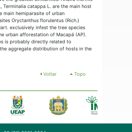
., Terminalia catappa L. are the main host
he main hemiparasite of urban
ites Oryctanthus florulentus (Rich.)
art. exclusively infest the tree species
the urban afforestation of Macapá (AP).
s is probably directly related to
the aggregate distribution of hosts in the
Voltar
Topo