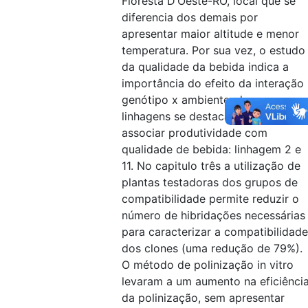
Floresta D’Oeste-RO, local que se
diferencia dos demais por
apresentar maior altitude e menor
temperatura. Por sua vez, o estudo
da qualidade da bebida indica a
importância do efeito da interação
genótipo x ambiente, duas
linhagens se destacaram por
associar produtividade com
qualidade de bebida: linhagem 2 e
11. No capitulo três a utilização de
plantas testadoras dos grupos de
compatibilidade permite reduzir o
número de hibridações necessárias
para caracterizar a compatibilidade
dos clones (uma redução de 79%).
O método de polinização in vitro
levaram a um aumento na eficiênci
da polinização, sem apresentar