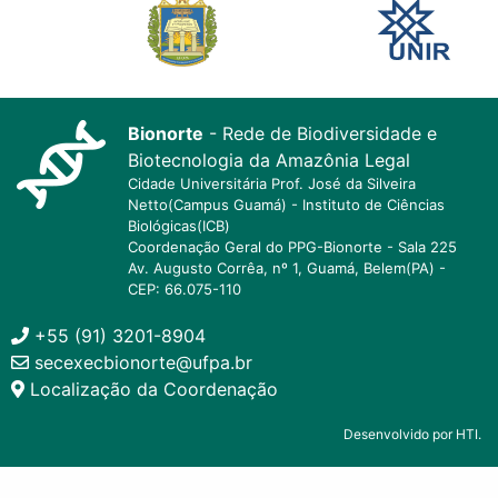
Bionorte
- Rede de Biodiversidade e
Biotecnologia da Amazônia Legal
Cidade Universitária Prof. José da Silveira
Netto(Campus Guamá) - Instituto de Ciências
Biológicas(ICB)
Coordenação Geral do PPG-Bionorte - Sala 225
Av. Augusto Corrêa, nº 1, Guamá, Belem(PA) -
CEP: 66.075-110
+55 (91) 3201-8904
secexecbionorte@ufpa.br
Localização da Coordenação
Desenvolvido por HTI.