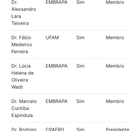
Dr.
EMBRAPA
Sim
Membro
Alexsandro
Lara
Teixeira
Dr. Fábio
UFAM
Sim
Membro
Medeiros
Ferreira
Dr. Lúcia
EMBRAPA
Sim
Membro
Helena de
Oliveira
Wadt
Dr. Marcelo
EMBRAPA
Sim
Membro
Curitiba
Espíndula
Dr. Rodrigo
CPAFRO
Sim
Presidente