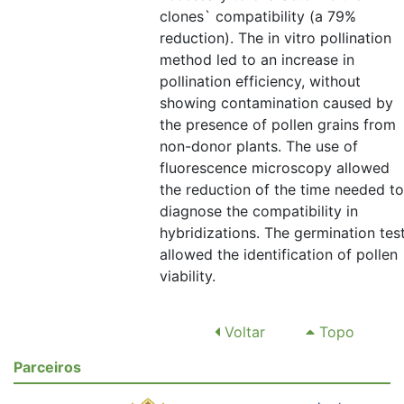
clones` compatibility (a 79%
reduction). The in vitro pollination
method led to an increase in
pollination efficiency, without
showing contamination caused by
the presence of pollen grains from
non-donor plants. The use of
fluorescence microscopy allowed
the reduction of the time needed to
diagnose the compatibility in
hybridizations. The germination tes
allowed the identification of pollen
viability.
Voltar
Topo
Parceiros