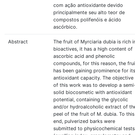
com ação antioxidante devido
principalmente seu alto teor de
compostos polifenóis e ácido
ascórbico.
Abstract
The fruit of Myrciaria dubia is rich i
bioactives, it has a high content of
ascorbic acid and phenolic
compounds, for this reason, the frui
has been gaining prominence for it
antioxidant capacity. The objective
of this work was to develop a semi
solid biocosmetic with antioxidant
potential, containing the glycolic
and/or hydroalcoholic extract of th
peel of the fruit of M. dubia. To this
end, pulverized barks were
submitted to physicochemical tests