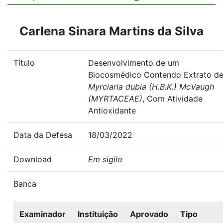
Carlena Sinara Martins da Silva
Título
Desenvolvimento de um
Biocosmédico Contendo Extrato d
Myrciaria dubia (H.B.K.) McVaugh
(MYRTACEAE)
, Com Atividade
Antioxidante
Data da Defesa
18/03/2022
Download
Em sigilo
Banca
Examinador
Instituição
Aprovado
Tipo