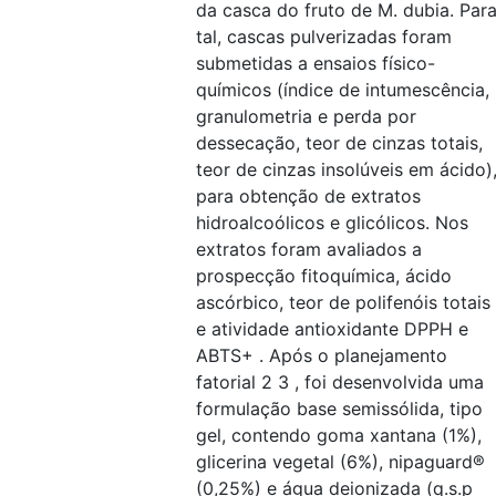
da casca do fruto de M. dubia. Par
tal, cascas pulverizadas foram
submetidas a ensaios físico-
químicos (índice de intumescência,
granulometria e perda por
dessecação, teor de cinzas totais,
teor de cinzas insolúveis em ácido)
para obtenção de extratos
hidroalcoólicos e glicólicos. Nos
extratos foram avaliados a
prospecção fitoquímica, ácido
ascórbico, teor de polifenóis totais
e atividade antioxidante DPPH e
ABTS+ . Após o planejamento
fatorial 2 3 , foi desenvolvida uma
formulação base semissólida, tipo
gel, contendo goma xantana (1%),
glicerina vegetal (6%), nipaguard®
(0,25%) e água deionizada (q.s.p