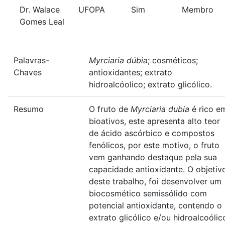
Dr. Walace
UFOPA
Sim
Membro
Gomes Leal
Palavras-
Myrciaria dúbia
; cosméticos;
Chaves
antioxidantes; extrato
hidroalcóolico; extrato glicólico.
Resumo
O fruto de
Myrciaria dubia
é rico e
bioativos, este apresenta alto teor
de ácido ascórbico e compostos
fenólicos, por este motivo, o fruto
vem ganhando destaque pela sua
capacidade antioxidante. O objetiv
deste trabalho, foi desenvolver um
biocosmético semissólido com
potencial antioxidante, contendo o
extrato glicólico e/ou hidroalcoólic