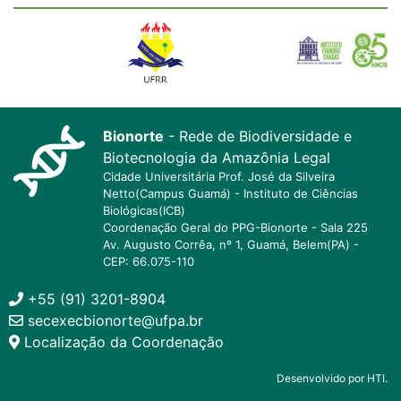
Bionorte
- Rede de Biodiversidade e
Biotecnologia da Amazônia Legal
Cidade Universitária Prof. José da Silveira
Netto(Campus Guamá) - Instituto de Ciências
Biológicas(ICB)
Coordenação Geral do PPG-Bionorte - Sala 225
Av. Augusto Corrêa, nº 1, Guamá, Belem(PA) -
CEP: 66.075-110
+55 (91) 3201-8904
secexecbionorte@ufpa.br
Localização da Coordenação
Desenvolvido por HTI.