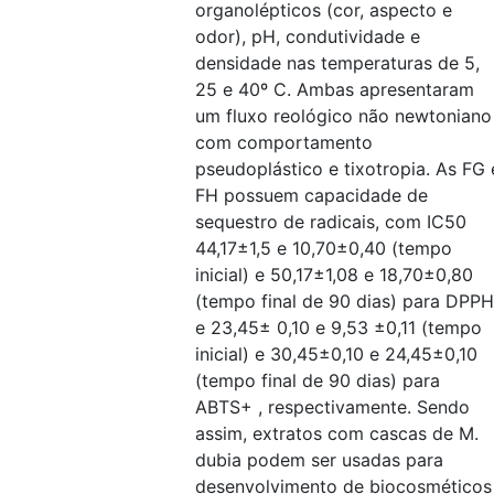
organolépticos (cor, aspecto e
odor), pH, condutividade e
densidade nas temperaturas de 5,
25 e 40º C. Ambas apresentaram
um fluxo reológico não newtoniano
com comportamento
pseudoplástico e tixotropia. As FG 
FH possuem capacidade de
sequestro de radicais, com IC50
44,17±1,5 e 10,70±0,40 (tempo
inicial) e 50,17±1,08 e 18,70±0,80
(tempo final de 90 dias) para DPPH
e 23,45± 0,10 e 9,53 ±0,11 (tempo
inicial) e 30,45±0,10 e 24,45±0,10
(tempo final de 90 dias) para
ABTS+ , respectivamente. Sendo
assim, extratos com cascas de M.
dubia podem ser usadas para
desenvolvimento de biocosméticos