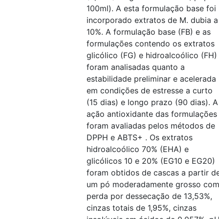
100ml). A esta formulação base foi
incorporado extratos de M. dubia a
10%. A formulação base (FB) e as
formulações contendo os extratos
glicólico (FG) e hidroalcoólico (FH)
foram analisadas quanto a
estabilidade preliminar e acelerada
em condições de estresse a curto
(15 dias) e longo prazo (90 dias). A
ação antioxidante das formulações
foram avaliadas pelos métodos de
DPPH e ABTS+ . Os extratos
hidroalcoólico 70% (EHA) e
glicólicos 10 e 20% (EG10 e EG20)
foram obtidos de cascas a partir d
um pó moderadamente grosso co
perda por dessecação de 13,53%,
cinzas totais de 1,95%, cinzas