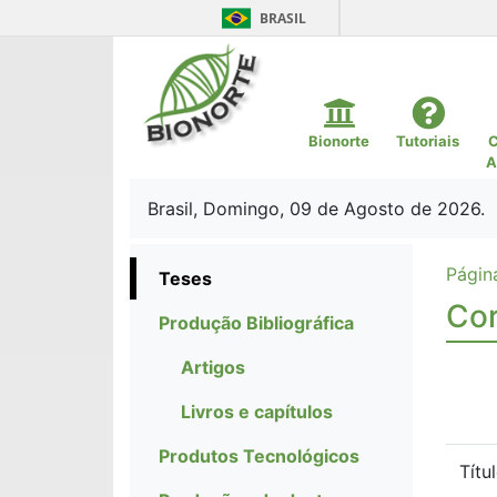
BRASIL
Bionorte
Tutoriais
C
A
Brasil, Domingo, 09 de Agosto de 2026.
Página
Teses
Cor
Produção Bibliográfica
Artigos
Livros e capítulos
Produtos Tecnológicos
Títu