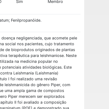
O
Sim
Membro
atum; Fenilpropanóide.
 doença negligenciada, que acomete pele
 social nos pacientes, cujo tratamento
de de bioprodutos originados de plantas
tiva terapêutica para leishmaniose. Neste
tilizada na medicina popular no
potenciais atividades biológicas. Este
 contra Leishmania (Leishmania)
ulo I foi realizado uma revisão
ade leishmanicida do gênero Piper, com
 que uma ampla gama de compostos
ênero Piper merecem ser explorados
apítulo II foi avaliado a composição
. marginatum (POE) e demonstrado sua