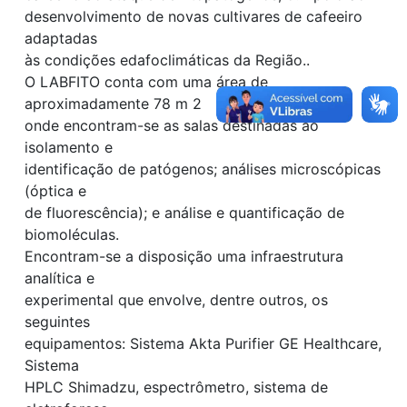
desenvolvimento de novas cultivares de cafeeiro
adaptadas
às condições edafoclimáticas da Região..
O LABFITO conta com uma área de
aproximadamente 78 m 2
onde encontram-se as salas destinadas ao
isolamento e
identificação de patógenos; análises microscópicas
(óptica e
de fluorescência); e análise e quantificação de
biomoléculas.
Encontram-se a disposição uma infraestrutura
analítica e
experimental que envolve, dentre outros, os
seguintes
equipamentos: Sistema Akta Purifier GE Healthcare,
Sistema
HPLC Shimadzu, espectrômetro, sistema de