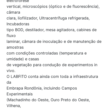
eletroforese
vertical, microscópios (óptico e de fluorescência),
câmara
clara, liofilizador, Ultracentrífuga refrigerada,
Incubadoras
tipo BOD, destilador, mesa agitadora, cabines de
fluxo
laminar, câmara de inoculação e de manutenção de
amostras
com condições controladas (temperatura e
umidade) e casas
de vegetação para condução de experimentos in
vivo.
O LABFITO conta ainda com toda a infraestrutura
da
Embrapa Rondônia, incluindo Campos
Experimentais
(Machadinho do Oeste, Ouro Preto do Oeste,
Vilhena,